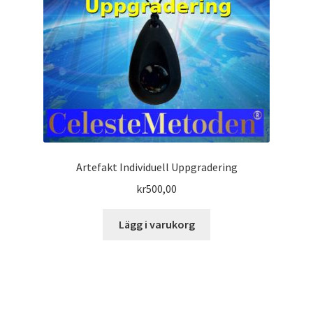
Artefakt Individuell Uppgradering
kr
500,00
Lägg i varukorg