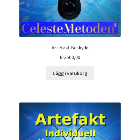
Artefakt Beskydd
kr
3500,00
Lägg i varukorg