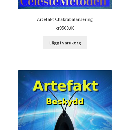
Artefakt Chakrabalansering
kr
3500,00
Lägg i varukorg