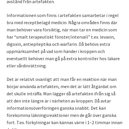
avstånd från artefakten.
Informationen som finns i artefakten samarbetar i regel
bra med receptbelagd medicin. Några områden finns där
man behöver vara försiktig, när man tar en medicin som
har “smalt terapeutiskt fönster/intervall” t.ex. levaxin,
digoxin, antiepileptika och warfarin. Då behövs extra
uppmärksamhet på vad som händer i kroppen och
eventuellt behöver man gå på extra kontroller hos läkare
eller vårdinrättning.
Det är relativt ovanligt att man får en reaktion när man
börjar använda artefakten, men det är lätt åtgärdat om
det skulle inträffa. Man lägger då artefakten ifrån sig så
att den inte längre är i närheten av kroppen. Då avtar
informationsöverföringen ganska snabbt. Det kan
förekomma läkningsreaktioner men de går över ganska
fort. T.ex. förkylningar kan kännas värre i 1–2 timmar innan