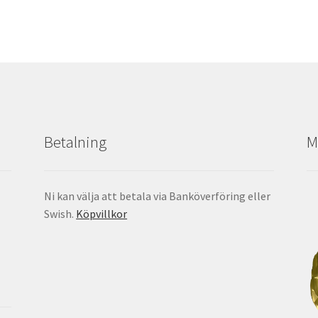
Betalning
M
Ni kan välja att betala via Banköverföring eller
Swish.
Köpvillkor