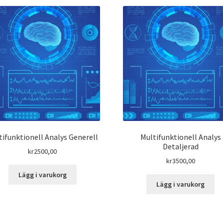
tifunktionell Analys Generell
Multifunktionell Analys
Detaljerad
kr
2500,00
kr
3500,00
Lägg i varukorg
Lägg i varukorg