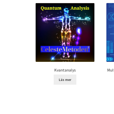
Kvantanalys
Mul
Läs mer