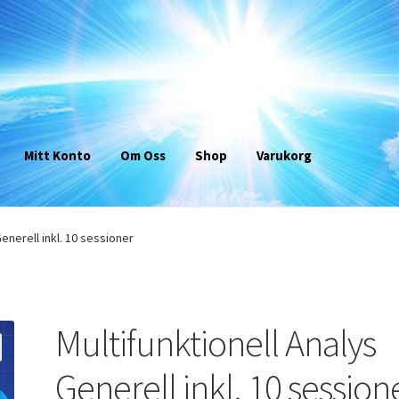
Mitt Konto
Om Oss
Shop
Varukorg
Generell inkl. 10 sessioner
Multifunktionell Analys
Generell inkl. 10 session