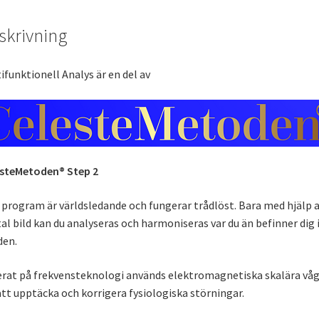
skrivning
ifunktionell Analys är en del av
esteMetoden® Step 2
 program är världsledande och fungerar trådlöst. Bara med hjälp a
tal bild kan du analyseras och harmoniseras var du än befinner dig 
den.
rat på frekvensteknologi används elektromagnetiska skalära vå
att upptäcka och korrigera fysiologiska störningar.